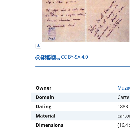
CC BY-SA 4.0
Owner
Muzeu
Domain
Carte
Dating
1883
Material
carto
Dimensions
(16,4