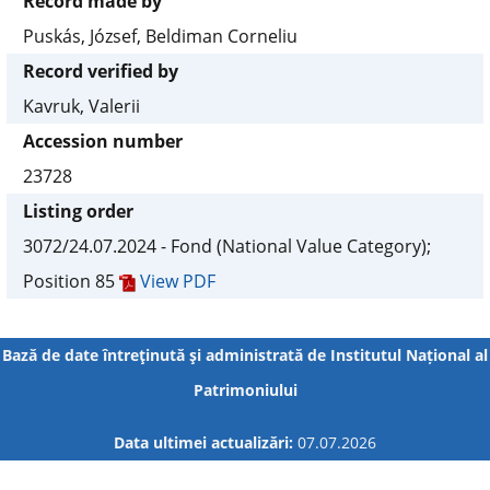
Record made by
Puskás, József, Beldiman Corneliu
Record verified by
Kavruk, Valerii
Accession number
23728
Listing order
3072/24.07.2024 - Fond (National Value Category);
Position 85
View PDF
Bază de date întreţinută şi administrată de
Institutul Național al
Patrimoniului
Data ultimei actualizări:
07.07.2026