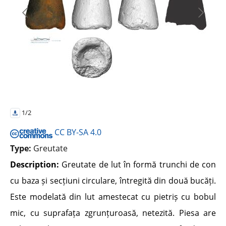
1/2
CC BY-SA 4.0
Type:
Greutate
Description:
Greutate de lut în formă trunchi de con
cu baza și secțiuni circulare, întregită din două bucăți.
Este modelată din lut amestecat cu pietriș cu bobul
mic, cu suprafața zgrunțuroasă, netezită. Piesa are