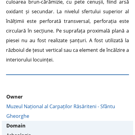
culoarea brun-cărămizie, cu pete cenușii, fiind arsă
oxidant și secundar. La nivelul sfertului superior al
înălțimii este perforată transversal, perforația este
circulară în secțiune. Pe suprafața proximală plană a
piesei nu au fost realizate șanțuri. A fost utilizată la
războiul de țesut vertical sau ca element de încălzire a
interiorului locuinței.
Owner
Muzeul Național al Carpaților Răsăriteni - Sfântu
Gheorghe
Domain