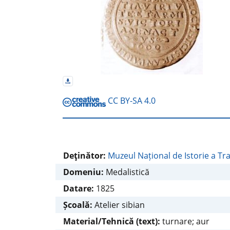
CC BY-SA 4.0
Deţinător:
Muzeul Național de Istorie a Tra
Domeniu:
Medalistică
Datare:
1825
Școală:
Atelier sibian
Material/Tehnică (text):
turnare; aur