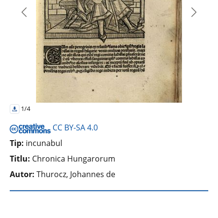
1/4
CC BY-SA 4.0
Tip:
incunabul
Titlu:
Chronica Hungarorum
Autor:
Thurocz, Johannes de