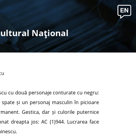
Cultural Naţional
cu
nescu cu două personaje conturate cu negru:
 spate și un personaj masculin în picioare
manent. Gestica, dar și culorile puternice
t dreapta jos: AC (1)944. Lucrarea face
minescu.