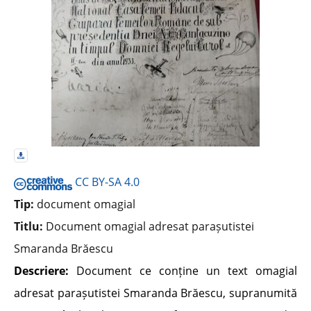
CC BY-SA 4.0
Tip:
document omagial
Titlu:
Document omagial adresat parașutistei
Smaranda Brăescu
Descriere:
Document ce conține un text omagial
adresat parașutistei Smaranda Brăescu, supranumită