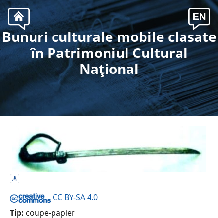
Bunuri culturale mobile clasate
.
în Patrimoniul Cultural
Naţional
CC BY-SA 4.0
Tip:
coupe-papier