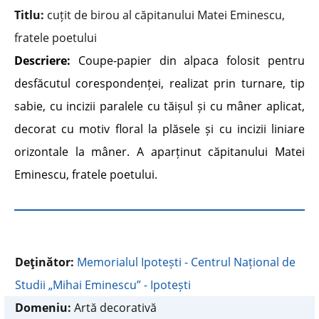
Titlu:
cuțit de birou al căpitanului Matei Eminescu,
fratele poetului
Descriere:
Coupe-papier din alpaca folosit pentru
desfăcutul corespondenței, realizat prin turnare, tip
sabie, cu incizii paralele cu tăișul și cu mâner aplicat,
decorat cu motiv floral la plăsele și cu incizii liniare
orizontale la mâner. A aparținut căpitanului Matei
Eminescu, fratele poetului.
Deţinător:
Memorialul Ipotești - Centrul Național de
Studii „Mihai Eminescu” - Ipotești
Domeniu:
Artă decorativă