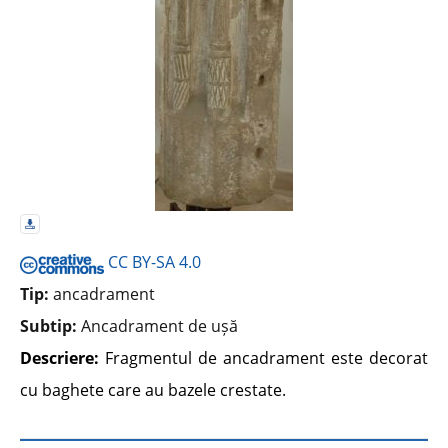
CC BY-SA 4.0
Tip:
ancadrament
Subtip:
Ancadrament de ușă
Descriere:
Fragmentul de ancadrament este decorat
cu baghete care au bazele crestate.