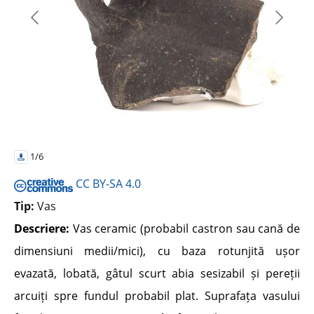
1/6
CC BY-SA 4.0
Tip:
Vas
Descriere:
Vas ceramic (probabil castron sau cană de
dimensiuni medii/mici), cu baza rotunjită ușor
evazată, lobată, gâtul scurt abia sesizabil și pereții
arcuiți spre fundul probabil plat. Suprafața vasului