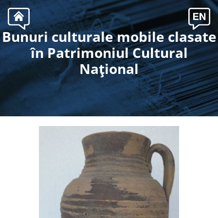
Bunuri culturale mobile clasate
.
în Patrimoniul Cultural
Naţional