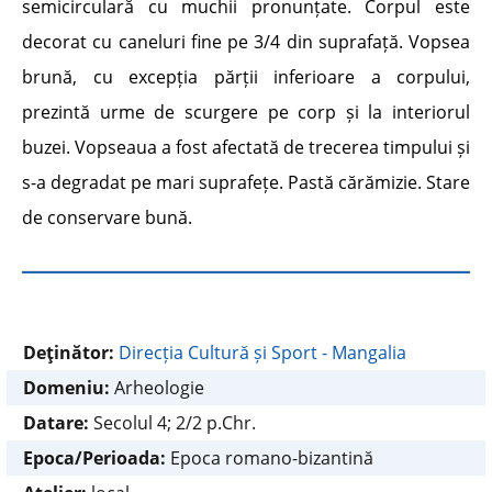
semicirculară cu muchii pronunțate. Corpul este
decorat cu caneluri fine pe 3/4 din suprafață. Vopsea
brună, cu excepția părții inferioare a corpului,
prezintă urme de scurgere pe corp și la interiorul
buzei. Vopseaua a fost afectată de trecerea timpului și
s-a degradat pe mari suprafețe. Pastă cărămizie. Stare
de conservare bună.
Deţinător:
Direcția Cultură și Sport - Mangalia
Domeniu:
Arheologie
Datare:
Secolul 4; 2/2 p.Chr.
Epoca/Perioada:
Epoca romano-bizantină