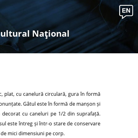
Cultural Naţional
, plat, cu canelură circulară, gura în formă
ronunțate. Gâtul este în formă de manșon și
e decorat cu caneluri pe 1/2 din suprafață.
l este întreg și într-o stare de conservare
 de mici dimensiuni pe corp.