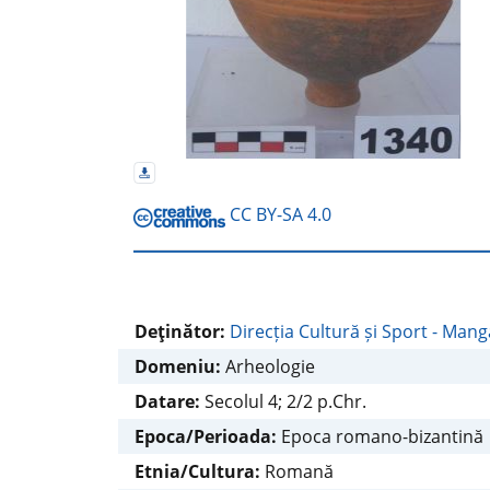
CC BY-SA 4.0
Deţinător:
Direcția Cultură și Sport - Mang
Domeniu:
Arheologie
Datare:
Secolul 4; 2/2 p.Chr.
Epoca/Perioada:
Epoca romano-bizantină
Etnia/Cultura:
Romană