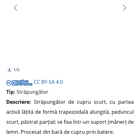
1/5
CC BY-SA 4.0
Tip:
Străpungător
Descriere:
Străpungător de cupru scurt, cu partea
activă lățită de formă trapezoidală alungită, peduncul
scurt, păstrat parțial; se fixa într-un suport (mâner) de
lemn. Procesat din bară de cupru prin batere.