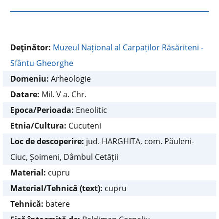
Deţinător:
Muzeul Național al Carpaților Răsăriteni -
Sfântu Gheorghe
Domeniu:
Arheologie
Datare:
Mil. V a. Chr.
Epoca/Perioada:
Eneolitic
Etnia/Cultura:
Cucuteni
Loc de descoperire:
jud. HARGHITA, com. Păuleni-
Ciuc, Șoimeni, Dâmbul Cetății
Material:
cupru
Material/Tehnică (text):
cupru
Tehnică:
batere