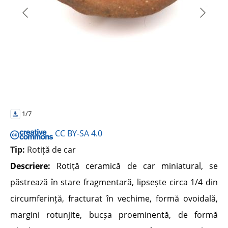
1/7
CC BY-SA 4.0
Tip:
Rotiță de car
Descriere:
Rotiță ceramică de car miniatural, se
păstrează în stare fragmentară, lipsește circa 1/4 din
circumferință, fracturat în vechime, formă ovoidală,
margini rotunjite, bucșa proeminentă, de formă