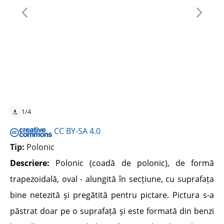
1/4
CC BY-SA 4.0
Tip:
Polonic
Descriere:
Polonic (coadă de polonic), de formă
trapezoidală, oval - alungită în secțiune, cu suprafața
bine netezită și pregătită pentru pictare. Pictura s-a
păstrat doar pe o suprafață și este formată din benzi