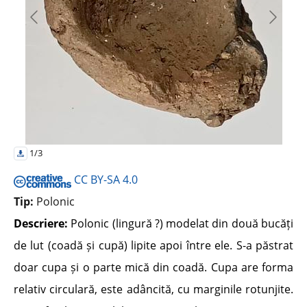
1/3
CC BY-SA 4.0
Tip:
Polonic
Descriere:
Polonic (lingură ?) modelat din două bucăți
de lut (coadă și cupă) lipite apoi între ele. S-a păstrat
doar cupa și o parte mică din coadă. Cupa are forma
relativ circulară, este adâncită, cu marginile rotunjite.