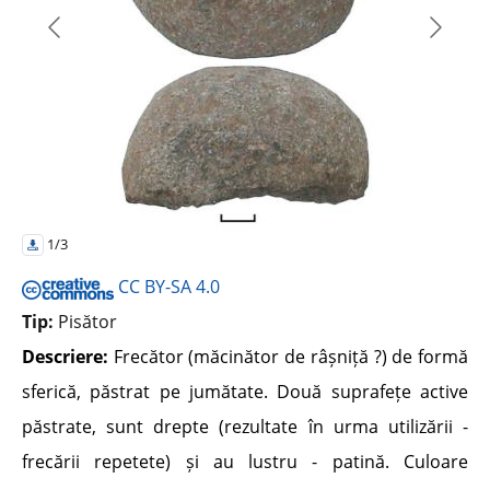
1/3
CC BY-SA 4.0
Tip:
Pisător
Descriere:
Frecător (măcinător de râșniță ?) de formă
sferică, păstrat pe jumătate. Două suprafețe active
păstrate, sunt drepte (rezultate în urma utilizării -
frecării repetete) și au lustru - patină. Culoare