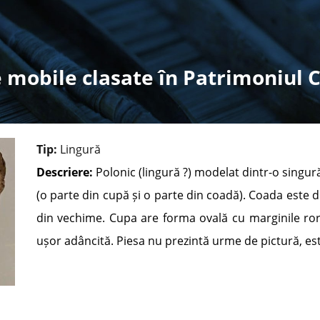
 mobile clasate în Patrimoniul 
Tip:
Lingură
Descriere:
Polonic (lingură ?) modelat dintr-o singur
(o parte din cupă și o parte din coadă). Coada este d
din vechime. Cupa are forma ovală cu marginile roru
ușor adâncită. Piesa nu prezintă urme de pictură, est