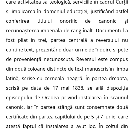
care activitatea sa teologică, serviciile în cadrul Curții
și implicarea în domeniul educației, justificând astfel
conferirea titlului onorific de canonic și
recunoașterea imperială de rang înalt. Documentul a
fost pliat în trei, partea centrală a reversului nu
conține text, prezentând doar urme de îndoire și pete
de proveniență necunoscută. Reversul este compus
din două coloane distincte de text manuscris în limba
latină, scrise cu cerneală neagră. În partea dreaptă,
scrisă pe data de 17 mai 1838, se află dispoziția
episcopului de Oradea privind instalarea în scaunul
canonic, iar în partea stângă sunt consemnate două
certificate din partea capitlului de pe 5 și 7 iunie, care
atestă faptul că instalarea a avut loc. În colțul din