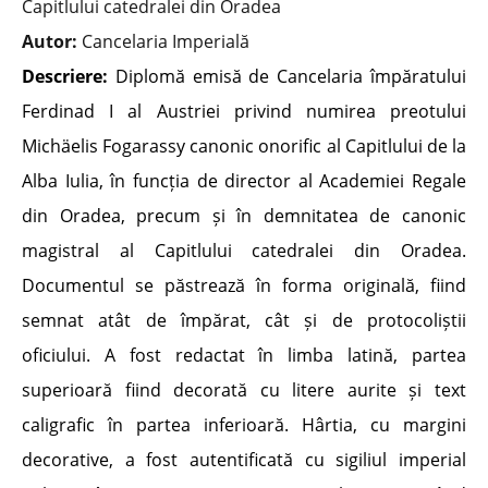
Capitlului catedralei din Oradea
Autor:
Cancelaria Imperială
Descriere:
Diplomă emisă de Cancelaria împăratului
Ferdinad I al Austriei privind numirea preotului
Michäelis Fogarassy canonic onorific al Capitlului de la
Alba Iulia, în funcția de director al Academiei Regale
din Oradea, precum și în demnitatea de canonic
magistral al Capitlului catedralei din Oradea.
Documentul se păstrează în forma originală, fiind
semnat atât de împărat, cât și de protocoliștii
oficiului. A fost redactat în limba latină, partea
superioară fiind decorată cu litere aurite și text
caligrafic în partea inferioară. Hârtia, cu margini
decorative, a fost autentificată cu sigiliul imperial