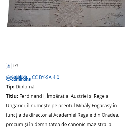
1/7
CC BY-SA 4.0
Tip:
Diplomă
Titlu:
Ferdinand I, Împărat al Austriei și Rege al
Ungariei, îl numește pe preotul Mihály Fogarasy în
funcția de director al Academiei Regale din Oradea,
precum și în demnitatea de canonic magistral al