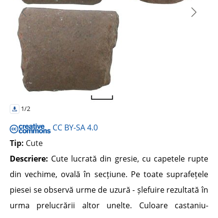
1/2
CC BY-SA 4.0
Tip:
Cute
Descriere:
Cute lucrată din gresie, cu capetele rupte
din vechime, ovală în secțiune. Pe toate suprafețele
piesei se observă urme de uzură - șlefuire rezultată în
urma prelucrării altor unelte. Culoare castaniu-