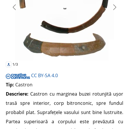
1/3
CC BY-SA 4.0
Tip:
Castron
Descriere:
Castron cu marginea buzei rotunjită ușor
trasă spre interior, corp bitronconic, spre fundul
probabil plat. Suprafețele vasului sunt bine lustruite.
Partea superioară a corpului este prevăzută cu