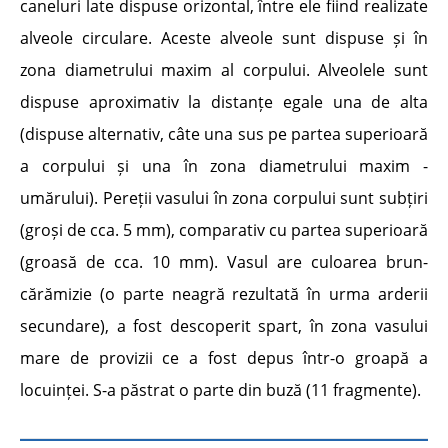
caneluri late dispuse orizontal, între ele fiind realizate
alveole circulare. Aceste alveole sunt dispuse și în
zona diametrului maxim al corpului. Alveolele sunt
dispuse aproximativ la distanțe egale una de alta
(dispuse alternativ, câte una sus pe partea superioară
a corpului și una în zona diametrului maxim -
umărului). Pereții vasului în zona corpului sunt subțiri
(groși de cca. 5 mm), comparativ cu partea superioară
(groasă de cca. 10 mm). Vasul are culoarea brun-
cărămizie (o parte neagră rezultată în urma arderii
secundare), a fost descoperit spart, în zona vasului
mare de provizii ce a fost depus într-o groapă a
locuinței. S-a păstrat o parte din buză (11 fragmente).