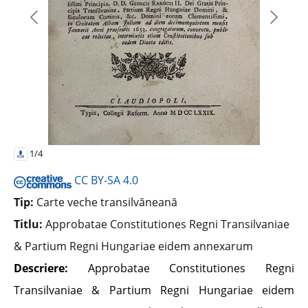
1/4
CC BY-SA 4.0
Tip:
Carte veche transilvăneană
Titlu:
Approbatae Constitutiones Regni Transilvaniae
& Partium Regni Hungariae eidem annexarum
Descriere:
Approbatae Constitutiones Regni
Transilvaniae & Partium Regni Hungariae eidem