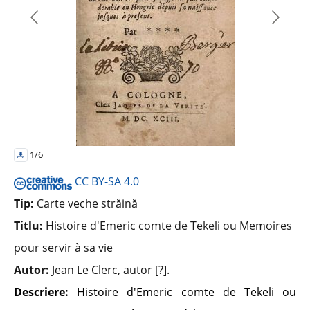
1/6
CC BY-SA 4.0
Tip:
Carte veche străină
Titlu:
Histoire d'Emeric comte de Tekeli ou Memoires
pour servir à sa vie
Autor:
Jean Le Clerc, autor [?].
Descriere:
Histoire d'Emeric comte de Tekeli ou