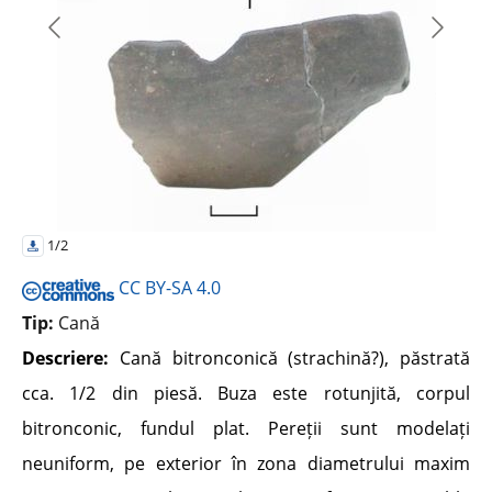
1/2
CC BY-SA 4.0
Tip:
Cană
Descriere:
Cană bitronconică (strachină?), păstrată
cca. 1/2 din piesă. Buza este rotunjită, corpul
bitronconic, fundul plat. Pereții sunt modelați
neuniform, pe exterior în zona diametrului maxim