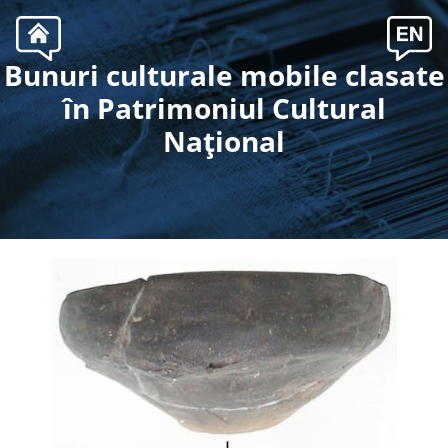
Bunuri culturale mobile clasate
.
în Patrimoniul Cultural
Naţional