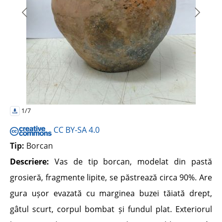
1/7
CC BY-SA 4.0
Tip:
Borcan
Descriere:
Vas de tip borcan, modelat din pastă
grosieră, fragmente lipite, se păstrează circa 90%. Are
gura ușor evazată cu marginea buzei tăiată drept,
gâtul scurt, corpul bombat și fundul plat. Exteriorul