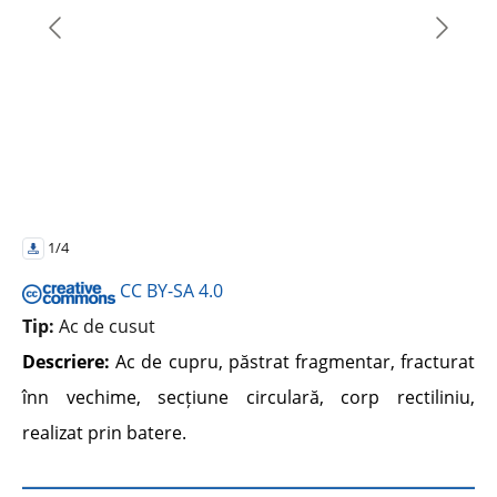
1/4
CC BY-SA 4.0
Tip:
Ac de cusut
Descriere:
Ac de cupru, păstrat fragmentar, fracturat
înn vechime, secțiune circulară, corp rectiliniu,
realizat prin batere.