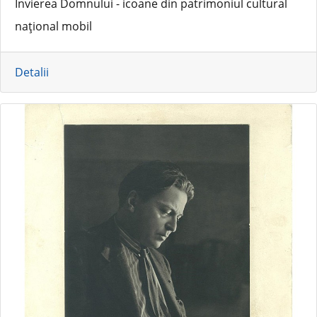
Învierea Domnului - icoane din patrimoniul cultural
național mobil
Detalii