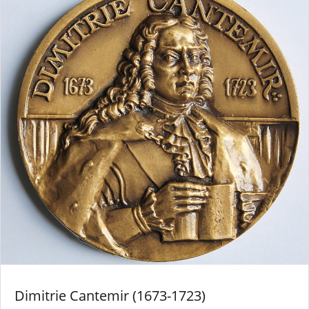
Dimitrie Cantemir (1673-1723)