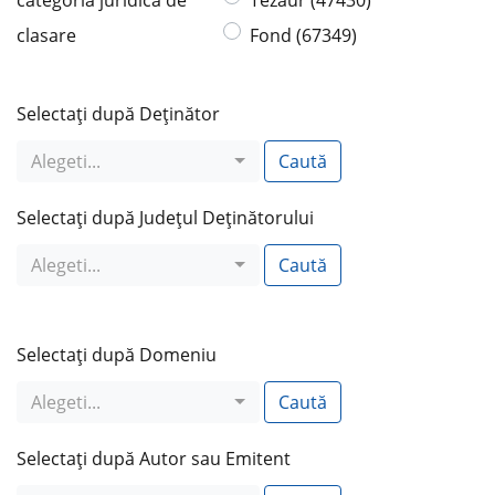
categoria juridică de
Tezaur (47430)
clasare
Fond (67349)
Selectaţi după Deţinător
Alegeti...
Caută
Selectaţi după Judeţul Deţinătorului
Alegeti...
Caută
Selectaţi după Domeniu
Alegeti...
Caută
Selectaţi după Autor sau Emitent